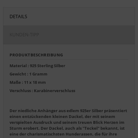
DETAILS
KUNDEN-TIPP
PRODUKTBESCHREIBUNG
Material : 925 Sterling Silber
Gewicht : 1 Gramm
Maße : 11 x 18 mm
Verschluss : Karabinerverschluss
Der niedliche Anhänger aus edlem 925er Silber präsentiert
einen entzückenden kleinen Dackel, der mit seinem
verspielten Ausdruck und seinem treuen Blick Herzen im
Sturm erobert. Der Dackel, auch als "Teckel" bekannt, ist
eine der charismatischsten Hunderassen, die für ihre