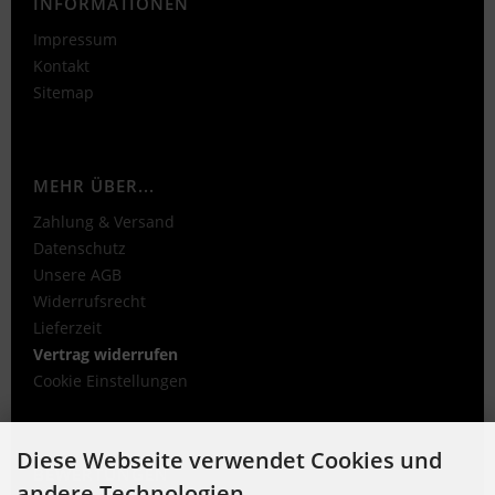
INFORMATIONEN
Impressum
Kontakt
Sitemap
MEHR ÜBER...
Zahlung & Versand
Datenschutz
Unsere AGB
Widerrufsrecht
Lieferzeit
Vertrag widerrufen
Cookie Einstellungen
Diese Webseite verwendet Cookies und
BEWERTUNGEN
andere Technologien