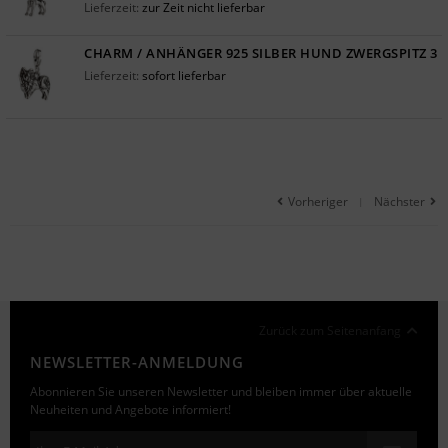
Lieferzeit:
zur Zeit nicht lieferbar
CHARM / ANHÄNGER 925 SILBER HUND ZWERGSPITZ 3
Lieferzeit:
sofort lieferbar
Vorheriger
Nächster
|
Zurück zum Seitenanfang
NEWSLETTER-ANMELDUNG
Abonnieren Sie unseren Newsletter und bleiben immer über aktuelle
Neuheiten und Angebote informiert!