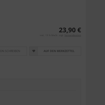
23,90 €
inkl. 19 % MwSt. zzgl.
Versandkosten
ION SCHREIBEN