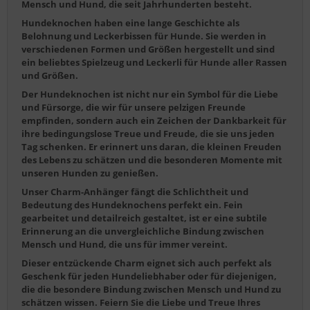
Mensch und Hund, die seit Jahrhunderten besteht.
Hundeknochen haben eine lange Geschichte als
Belohnung und Leckerbissen für Hunde. Sie werden in
verschiedenen Formen und Größen hergestellt und sind
ein beliebtes Spielzeug und Leckerli für Hunde aller Rassen
und Größen.
Der Hundeknochen ist nicht nur ein Symbol für die Liebe
und Fürsorge, die wir für unsere pelzigen Freunde
empfinden, sondern auch ein Zeichen der Dankbarkeit für
ihre bedingungslose Treue und Freude, die sie uns jeden
Tag schenken. Er erinnert uns daran, die kleinen Freuden
des Lebens zu schätzen und die besonderen Momente mit
unseren Hunden zu genießen.
Unser Charm-Anhänger fängt die Schlichtheit und
Bedeutung des Hundeknochens perfekt ein. Fein
gearbeitet und detailreich gestaltet, ist er eine subtile
Erinnerung an die unvergleichliche Bindung zwischen
Mensch und Hund, die uns für immer vereint.
Dieser entzückende Charm eignet sich auch perfekt als
Geschenk für jeden Hundeliebhaber oder für diejenigen,
die die besondere Bindung zwischen Mensch und Hund zu
schätzen wissen. Feiern Sie die Liebe und Treue Ihres