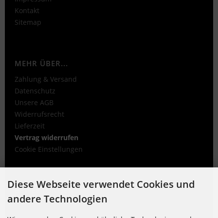
Kontakt
Sitemap
MEHR ÜBER...
Zahlung & Versand
Datenschutz
Unsere AGB
Widerrufsrecht
Lieferzeit
Vertrag widerrufen
Cookie Einstellungen
Diese Webseite verwendet Cookies und
BEWERTUNGEN
andere Technologien