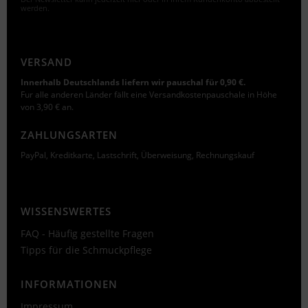
werden.
VERSAND
Innerhalb Deutschlands liefern wir pauschal für 0,90 €.
Fur alle anderen Länder fällt eine Versandkostenpauschale in Höhe
von 3,90 € an.
ZAHLUNGSARTEN
PayPal, Kreditkarte, Lastschrift, Überweisung, Rechnungskauf
WISSENSWERTES
FAQ - Häufig gestellte Fragen
Tipps für die Schmuckpflege
INFORMATIONEN
Impressum