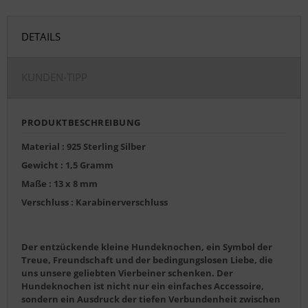
DETAILS
KUNDEN-TIPP
PRODUKTBESCHREIBUNG
Material : 925 Sterling Silber
Gewicht : 1,5 Gramm
Maße : 13 x 8 mm
Verschluss : Karabinerverschluss
Der entzückende kleine Hundeknochen, ein Symbol der
Treue, Freundschaft und der bedingungslosen Liebe, die
uns unsere geliebten Vierbeiner schenken. Der
Hundeknochen ist nicht nur ein einfaches Accessoire,
sondern ein Ausdruck der tiefen Verbundenheit zwischen